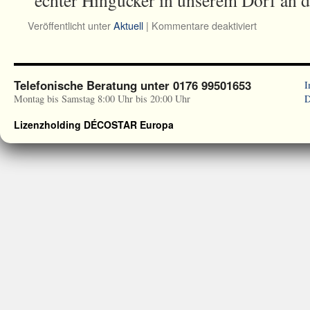
echter Hingucker in unserem Dorf an
für
Veröffentlicht unter
Aktuell
|
Kommentare deaktiviert
Sonnenuhr
Telefonische Beratung unter 0176 99501653
I
Montag bis Samstag 8:00 Uhr bis 20:00 Uhr
D
Lizenzholding DÉCOSTAR Europa