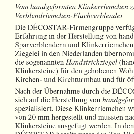
Vom handgeformten Klinkerriemchen 
Verblendriemchen-Flachverblender
Die DÉCOSTAR-Firmengruppe verfügt 
Erfahrung in der Herstellung von han
Sparverblendern und Klinkerriemchen
Ziegelei in den Niederlanden übernom
die sogenannten
Handstrichziegel
(han
Klinkersteine) für den gehobenen Wo
Kirchen- und Kirchturmbau und für öf
Nach der Übernahme durch die DÉC
sich auf die Herstellung von
handgefor
spezialisiert. Diese Klinkerriemchen w
von 20 mm hergestellt und mussten na
Klinkersteine ausgefugt werden. In de