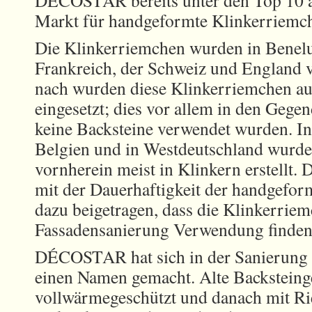
DÉCOSTAR bereits unter den Top 10 
Markt für handgeformte Klinkerriemc
Die Klinkerriemchen wurden in Benelu
Frankreich, der Schweiz und England 
nach wurden diese Klinkerriemchen a
eingesetzt; dies vor allem in den Gege
keine Backsteine verwendet wurden. In
Belgien und in Westdeutschland wurde
vornherein meist in Klinkern erstellt.
mit der Dauerhaftigkeit der handgefor
dazu beigetragen, dass die Klinkerriem
Fassadensanierung Verwendung finden
DÉCOSTAR hat sich in der Sanierung 
einen Namen gemacht. Alte Backstein
vollwärmegeschützt und danach mit R